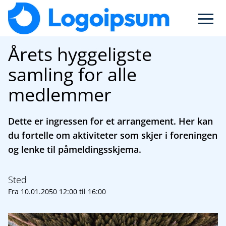
Open m
Årets hyggeligste
samling for alle
medlemmer
Dette er ingressen for et arrangement. Her kan
du fortelle om aktiviteter som skjer i foreningen
og lenke til påmeldingsskjema.
Sted
Fra
10.01.2050 12:00
til
16:00