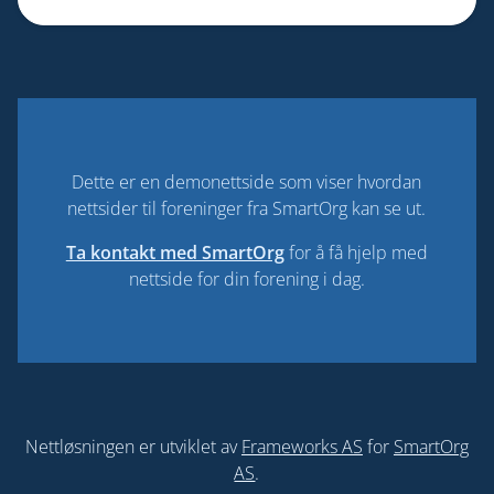
Dette er en demonettside som viser hvordan
nettsider til foreninger fra SmartOrg kan se ut.
Ta kontakt med SmartOrg
for å få hjelp med
nettside for din forening i dag.
Nettløsningen er utviklet av
Frameworks AS
for
SmartOrg
AS
.